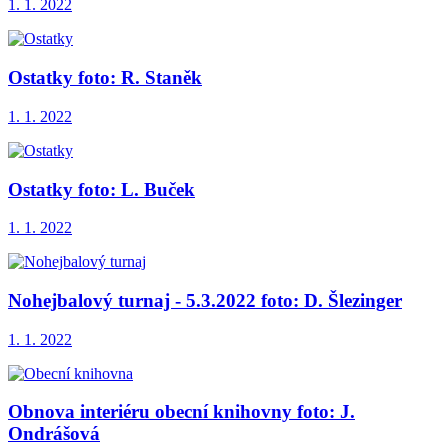
1. 1. 2022
Ostatky foto: R. Staněk
1. 1. 2022
Ostatky foto: L. Buček
1. 1. 2022
Nohejbalový turnaj - 5.3.2022 foto: D. Šlezinger
1. 1. 2022
Obnova interiéru obecní knihovny foto: J.
Ondrášová