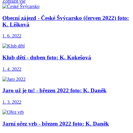
Zobrazit vše
Obecní zájezd - České Švýcarsko (červen 2022) foto:
K. Lišková
1. 6. 2022
Klub dětí - duben foto: K. Kokešová
1. 4. 2022
Jaro už je tu! - březen 2022 foto: K. Daněk
1. 3. 2022
Jarní ořez vrb - březen 2022 foto: K. Daněk