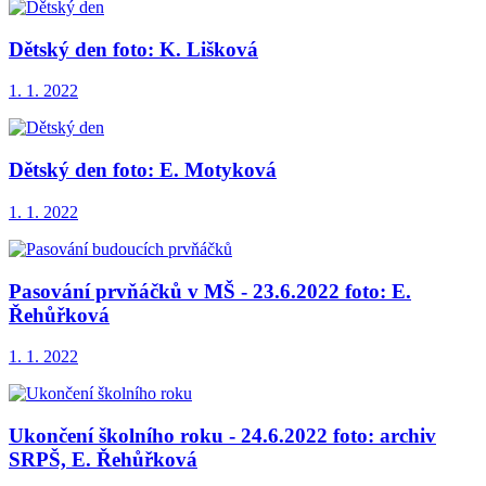
Dětský den foto: K. Lišková
1. 1. 2022
Dětský den foto: E. Motyková
1. 1. 2022
Pasování prvňáčků v MŠ - 23.6.2022 foto: E.
Řehůřková
1. 1. 2022
Ukončení školního roku - 24.6.2022 foto: archiv
SRPŠ, E. Řehůřková