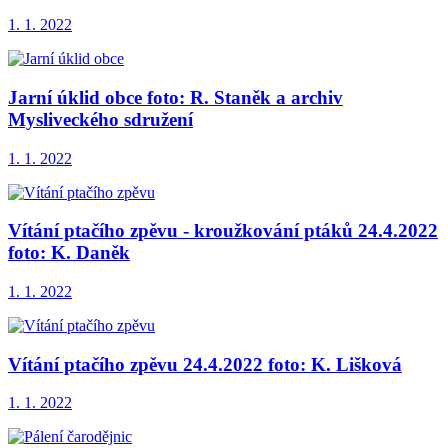
1. 1. 2022
Jarní úklid obce foto: R. Staněk a archiv
Mysliveckého sdružení
1. 1. 2022
Vítání ptačího zpěvu - kroužkování ptáků 24.4.2022
foto: K. Daněk
1. 1. 2022
Vítání ptačího zpěvu 24.4.2022 foto: K. Lišková
1. 1. 2022