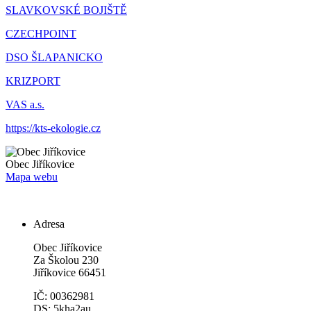
SLAVKOVSKÉ BOJIŠTĚ
CZECHPOINT
DSO ŠLAPANICKO
KRIZPORT
VAS a.s.
https://kts-ekologie.cz
Obec
Jiříkovice
Mapa webu
Adresa
Obec Jiříkovice
Za Školou 230
Jiříkovice 66451
IČ: 00362981
DS: 5kha2au