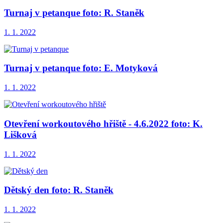
Turnaj v petanque foto: R. Staněk
1. 1. 2022
Turnaj v petanque foto: E. Motyková
1. 1. 2022
Otevření workoutového hřiště - 4.6.2022 foto: K.
Lišková
1. 1. 2022
Dětský den foto: R. Staněk
1. 1. 2022