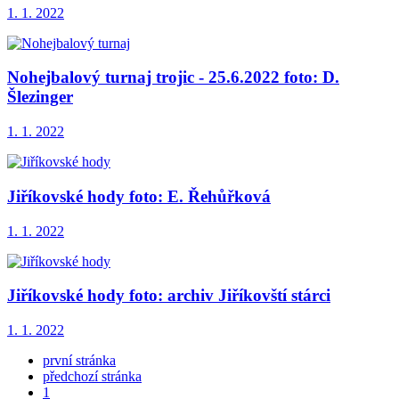
1. 1. 2022
Nohejbalový turnaj trojic - 25.6.2022 foto: D.
Šlezinger
1. 1. 2022
Jiříkovské hody foto: E. Řehůřková
1. 1. 2022
Jiříkovské hody foto: archiv Jiříkovští stárci
1. 1. 2022
první stránka
předchozí stránka
1